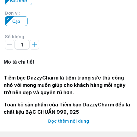
Bạc 999
Đơn vị
:
Cặp
Số lượng
Mô tả chi tiết
Tiệm bạc DazzyCharm là tiệm trang sức thủ công
nhỏ với mong muốn giúp cho khách hàng mỗi ngày
trở nên đẹp và quyến rũ hơn.
Toàn bộ sản phẩm của Tiệm bạc DazzyCharm đều là
chất liệu BẠC CHUẨN 999, 925
Đọc thêm nội dung
Bông tai bạc Dazzycharm
Thông tin sản phẩm: