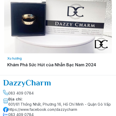
Xu hướng
Khám Phá Sức Hút của Nhẫn Bạc Nam 2024
DazzyCharm
083 409 0784
Địa chỉ
:
601/61 Thống Nhất, Phường 16, Hồ Chí Minh - Quận Gò Vấp
https://www.facebook.com/dazzycharm
083 409 0784