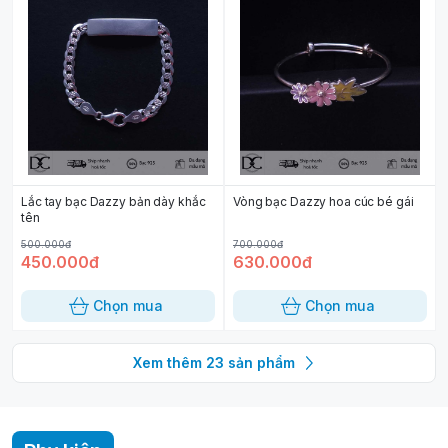
Lắc tay bạc Dazzy bản dày khắc
Vòng bạc Dazzy hoa cúc bé gái
tên
500.000đ
700.000đ
450.000đ
630.000đ
Chọn mua
Chọn mua
Xem thêm
23
sản phẩm