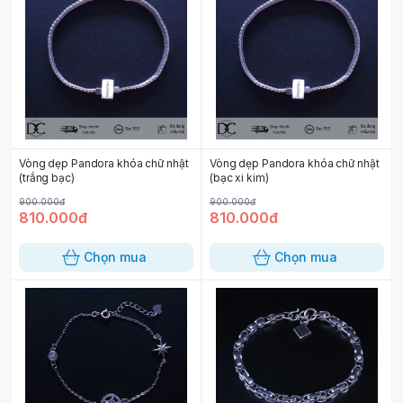
Vòng dẹp Pandora khóa chữ nhật
Vòng dẹp Pandora khóa chữ nhật
(trắng bạc)
(bạc xi kim)
900.000đ
900.000đ
810.000đ
810.000đ
Chọn mua
Chọn mua