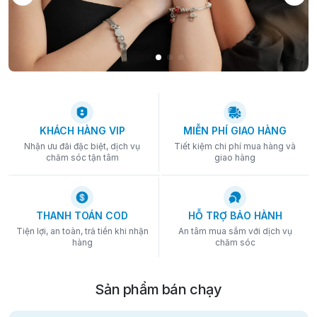
KHÁCH HÀNG VIP
MIỄN PHÍ GIAO HÀNG
Nhận ưu đãi đặc biệt, dịch vụ
Tiết kiệm chi phí mua hàng và
chăm sóc tận tâm
giao hàng
THANH TOÁN COD
HỖ TRỢ BẢO HÀNH
Tiện lợi, an toàn, trả tiền khi nhận
An tâm mua sắm với dịch vụ
hàng
chăm sóc
Sản phẩm bán chạy