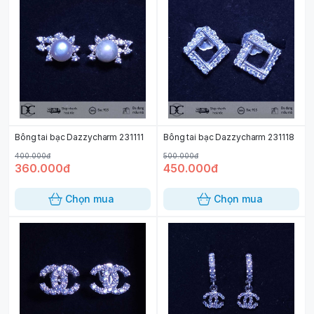
Bông tai bạc Dazzycharm 231111
Bông tai bạc Dazzycharm 231118
400.000đ
500.000đ
360.000đ
450.000đ
Chọn mua
Chọn mua