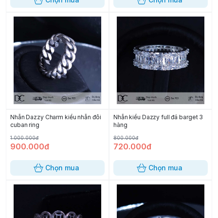
Nhẫn Dazzy Charm kiểu nhẫn đôi
Nhẫn kiểu Dazzy full đá barget 3
cuban ring
hàng
1.000.000đ
800.000đ
900.000đ
720.000đ
Chọn mua
Chọn mua