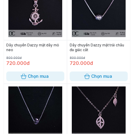
Dây chuyền Dazzy mặt dây mỏ
Dây chuyền Dazzy mặt trái châu
neo
đa giác cắt
800.000đ
800.000đ
720.000đ
720.000đ
Chọn mua
Chọn mua