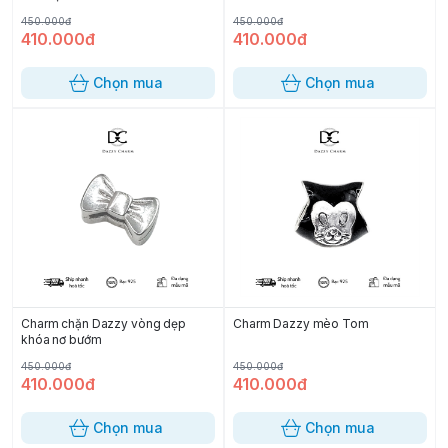
450.000đ
450.000đ
410.000đ
410.000đ
Chọn mua
Chọn mua
Charm chặn Dazzy vòng dẹp
Charm Dazzy mèo Tom
khóa nơ bướm
450.000đ
450.000đ
410.000đ
410.000đ
Chọn mua
Chọn mua