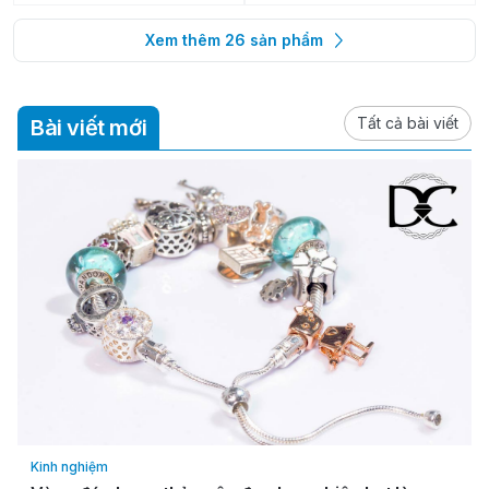
Xem thêm
26
sản phẩm
Tất cả bài viết
Bài viết mới
Kinh nghiệm