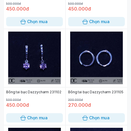
500.000đ
500.000đ
450.000đ
450.000đ
Chọn mua
Chọn mua
Bông tai bạc Dazzycharm 231102
Bông tai bạc Dazzycharm 231105
500.000đ
300.000đ
450.000đ
270.000đ
Chọn mua
Chọn mua