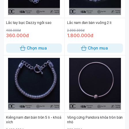
Lắc tay bạc Dazzy ngôi sao
Lắc nam đan bản vuông 2 li
400.000đ
2.000.000đ
360.000đ
1.800.000đ
Chọn mua
Chọn mua
Kiềng nam đan bản tròn 5 li - khoá
Vòng cứng Pandora khóa tròn bản
xích
nhỏ