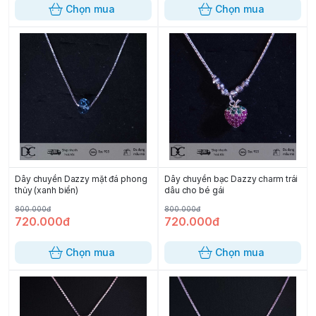
Chọn mua
Chọn mua
Dây chuyền Dazzy mặt đá phong
Dây chuyền bạc Dazzy charm trái
thủy (xanh biển)
dâu cho bé gái
800.000đ
800.000đ
720.000đ
720.000đ
Chọn mua
Chọn mua