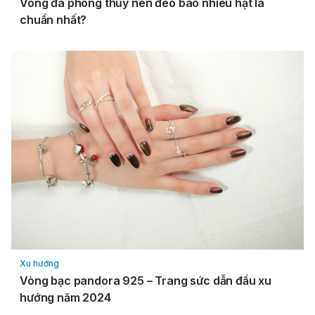
Vòng đá phong thủy nên đeo bao nhiêu hạt là
chuẩn nhất?
Xu hướng
Vòng bạc pandora 925 – Trang sức dẫn đầu xu
hướng năm 2024