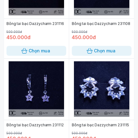
Bông tai bạc Dazzycharm 231116
Bông tai bạc Dazzycharm 231108
500.000đ
500.000đ
450.000đ
450.000đ
Chọn mua
Chọn mua
Bông tai bạc Dazzycharm 231112
Bông tai bạc Dazzycharm 231115
500.000đ
500.000đ