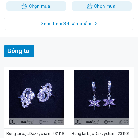
Chọn mua
Chọn mua
Xem thêm
36
sản phẩm
Bông tai
Bông tai bạc Dazzycharm 231119
Bông tai bạc Dazzycharm 231101