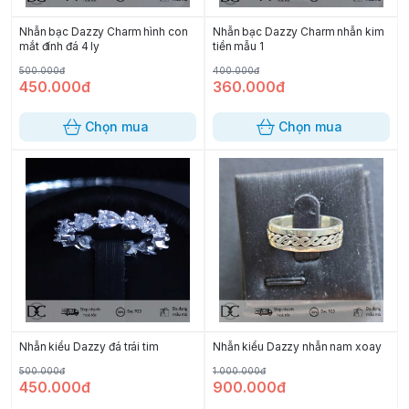
Nhẫn bạc Dazzy Charm hình con
Nhẫn bạc Dazzy Charm nhẫn kim
mắt đính đá 4 ly
tiền mẫu 1
500.000đ
400.000đ
450.000đ
360.000đ
Chọn mua
Chọn mua
Nhẫn kiểu Dazzy đá trái tim
Nhẫn kiểu Dazzy nhẫn nam xoay
500.000đ
1.000.000đ
450.000đ
900.000đ