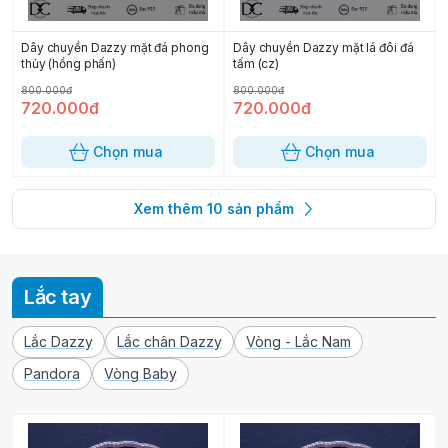
Dây chuyền Dazzy mặt đá phong
Dây chuyền Dazzy mặt lá đôi đá
thủy (hồng phấn)
tấm (cz)
800.000đ
800.000đ
720.000đ
720.000đ
Chọn mua
Chọn mua
Xem thêm
10
sản phẩm
Lắc tay
Lắc Dazzy
Lắc chân Dazzy
Vòng - Lắc Nam
Pandora
Vòng Baby