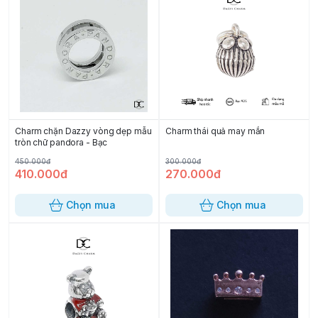
Charm chặn Dazzy vòng dẹp mẫu
Charm thái quả may mắn
tròn chữ pandora - Bạc
450.000đ
300.000đ
410.000đ
270.000đ
Chọn mua
Chọn mua