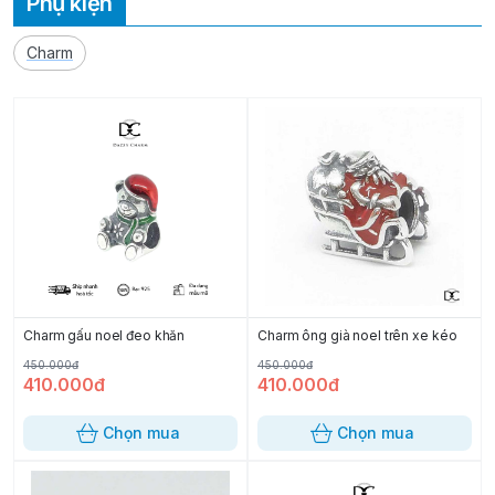
Phụ kiện
Charm
Charm gấu noel đeo khăn
Charm ông già noel trên xe kéo
450.000đ
450.000đ
410.000đ
410.000đ
Chọn mua
Chọn mua