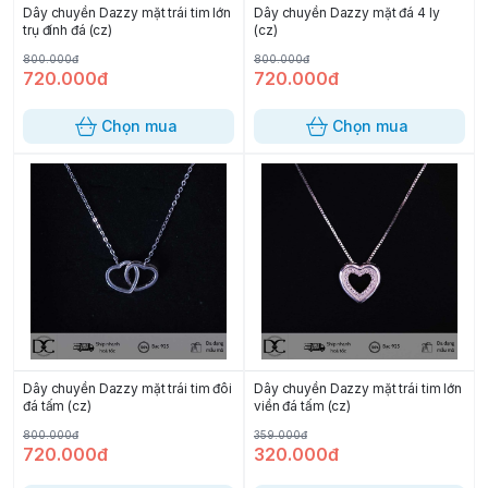
Dây chuyền Dazzy mặt trái tim lớn
Dây chuyền Dazzy mặt đá 4 ly
trụ đính đá (cz)
(cz)
800.000đ
800.000đ
720.000đ
720.000đ
Chọn mua
Chọn mua
Dây chuyền Dazzy mặt trái tim đôi
Dây chuyền Dazzy mặt trái tim lớn
đá tấm (cz)
viền đá tấm (cz)
800.000đ
359.000đ
720.000đ
320.000đ