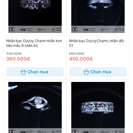
Nhẫn bạc Dazzy Charm nhẫn kim
Nhẫn bạc DazzyCharm, nhẫn đôi
tiền mẫu 9 (viền bi)
01
400.000đ
500.000đ
360.000đ
450.000đ
Chọn mua
Chọn mua