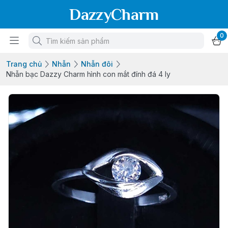
DazzyCharm
0
Trang chủ
Nhẫn
Nhẫn đôi
Nhẫn bạc Dazzy Charm hình con mắt đính đá 4 ly