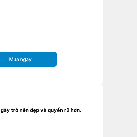
Mua ngay
̀y trở nên đẹp và quyến rũ hơn.