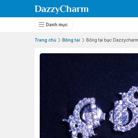
DazzyCharm
Danh mục
Trang chủ
Bông tai
Bông tai bạc Dazzycharm