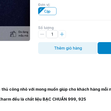
Đơn vị
:
Cặp
Số lượng
Thêm giỏ hàng
ủ công nhỏ với mong muốn giúp cho khách hàng mỗi nga
yCharm đều là chất liệu BẠC CHUẨN 999, 925