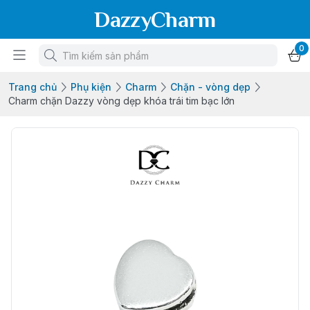
DazzyCharm
0
Trang chủ
Phụ kiện
Charm
Chặn - vòng dẹp
Charm chặn Dazzy vòng dẹp khóa trái tim bạc lớn