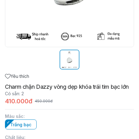
Yêu thích
Charm chặn Dazzy vòng dẹp khóa trái tim bạc lớn
Có sẵn
:
2
410.000đ
450.000đ
Màu sắc
:
Trắng bạc
Chất liệu
: