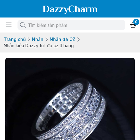
DazzyCharm
0
Trang chủ
Nhẫn
Nhẫn đá CZ
Nhẫn kiểu Dazzy full đá cz 3 hàng