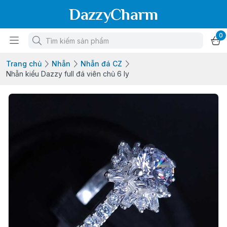
DazzyCharm
0
Trang chủ
Nhẫn
Nhẫn đá CZ
Nhẫn kiểu Dazzy full đá viên chủ 6 ly