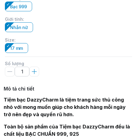
Bạc 999
Giới tính
:
Nhẫn nữ
Size
:
17 mm
Số lượng
Mô tả chi tiết
Tiệm bạc DazzyCharm là tiệm trang sức thủ công
nhỏ với mong muốn giúp cho khách hàng mỗi ngày
trở nên đẹp và quyến rũ hơn.
Toàn bộ sản phẩm của Tiệm bạc DazzyCharm đều là
chất liệu BẠC CHUẨN 999, 925