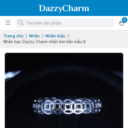
DazzyCharm
0
Trang chủ
Nhẫn
Nhẫn kiểu
Nhẫn bạc Dazzy Charm nhẫn kim tiền mẫu 8