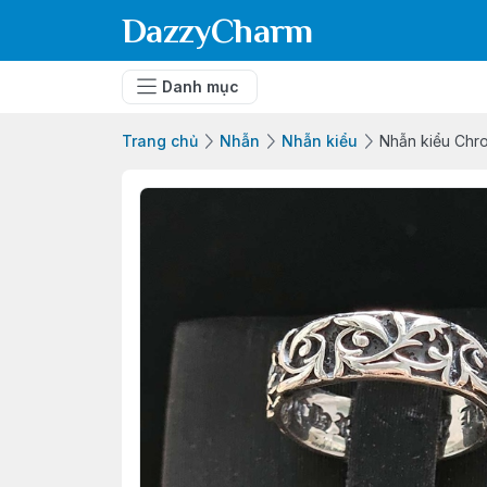
DazzyCharm
Danh mục
Trang chủ
Nhẫn
Nhẫn kiểu
Nhẫn kiểu Chr