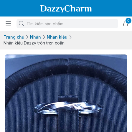
DazzyCharm
0
Trang chủ
Nhẫn
Nhẫn kiểu
Nhẫn kiểu Dazzy tròn trơn xoắn